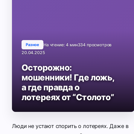
На чтение: 4 мин
334 просмотров
Разное
20.04.2025
Осторожно:
мошенники! Где ложь,
а где правда о
лотереях от “Столото”
Люди не устают спорить о лотереях. Даже в