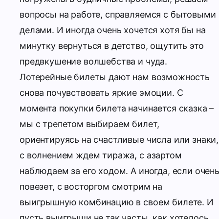
вопросы на работе, справляемся с бытовыми
делами. И иногда очень хочется хотя бы на
минутку вернуться в детство, ощутить это
предвкушение волшебства и чуда.
Лотерейные билеты дают нам возможность
снова почувствовать яркие эмоции. С
момента покупки билета начинается сказка –
мы с трепетом выбираем билет,
ориентируясь на счастливые числа или знаки,
с волнением ждем тиража, с азартом
наблюдаем за его ходом. А иногда, если очен
повезет, с восторгом смотрим на
выигрышную комбинацию в своем билете.
И
пусть выигрыши не так часты, как хотелось