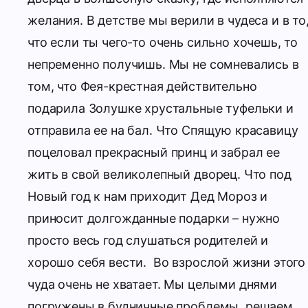
желания.
В детстве мы верили в чудеса и в то
что если ты чего-то очень сильно хочешь, то
непременно получишь. Мы не сомневались в
том, что Фея-крестная действительно
подарила Золушке хрустальные туфельки и
отправила ее на бал. Что Спящую красавицу
поцеловал прекрасный принц и забрал ее
жить в свой великолепный дворец. Что под
Новый год к нам приходит Дед Мороз и
приносит долгожданные подарки – нужно
просто весь год слушаться родителей и
хорошо себя вести.
Во взрослой жизни этого
чуда очень не хватает. Мы целыми днями
погружены в будничные проблемы, решаем