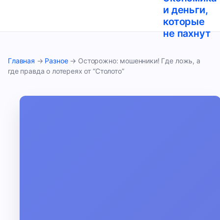
и деньги,
которые
не пахнут
Главная
→
Разное
→
Осторожно: мошенники! Где ложь, а
где правда о лотереях от “Столото”