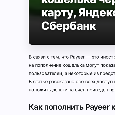
карту, Яндек
Сбербанк
В связи с тем, что Payeer — это ино
на пополнение кошелька могут показ
пользователей, а некоторые из пред
В статье рассказано обо всех доступ
положить деньги на счет, приведен п
Как пополнить Payeer 