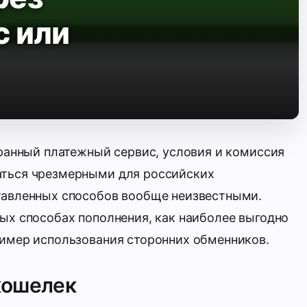
с или
странный платежный сервис, условия и комиссия
аться чрезмерными для российских
ставленных способов вообще неизвестными.
ных способах пополнения, как наиболее выгодно
ример использования сторонних обменников.
кошелек