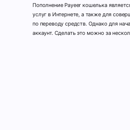
Пополнение Payeer кошелька являетс
услуг в Интернете, а также для сове
по переводу средств. Однако для нач
аккаунт. Сделать это можно за неско