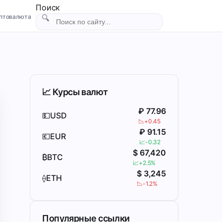
Поиск
птовалюта
🔍
📈 Курсы валют
₽
77.96
💵
USD
📉
+0.45
₽
91.15
💶
EUR
📈
-0.32
$
67,420
₿
BTC
📈
+2.5%
$
3,245
⟠
ETH
📉
-1.2%
Популярные ссылки