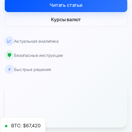
Читать статьи
Курсы валют
📈
Актуальная аналитика
🛡️
Безопасные инструкции
⚡
Быстрые решения
BTC: $67,420